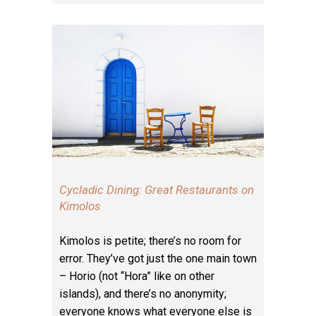
Cycladic Dining: Great Restaurants on
Kimolos
Kimolos is petite; there’s no room for
error. They’ve got just the one main town
– Horio (not “Hora” like on other
islands), and there’s no anonymity;
everyone knows what everyone else is